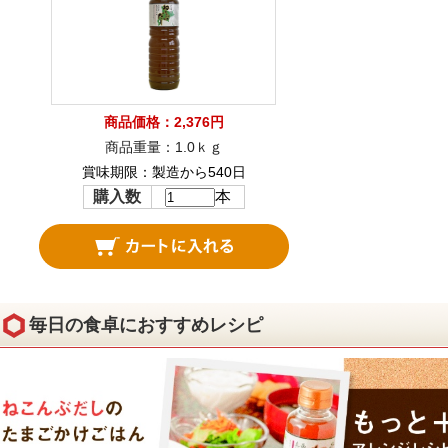
商品価格：2,376円
商品重量：1.0ｋｇ
賞味期限：製造から540日
購入数
本
毎日の食卓におすすめレシピ