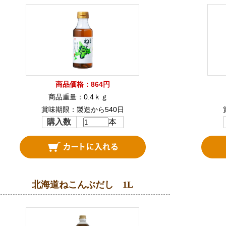
商品価格：864円
商品重量：0.4ｋｇ
賞味期限：製造から540日
購入数
本
北海道ねこんぶだし 1L