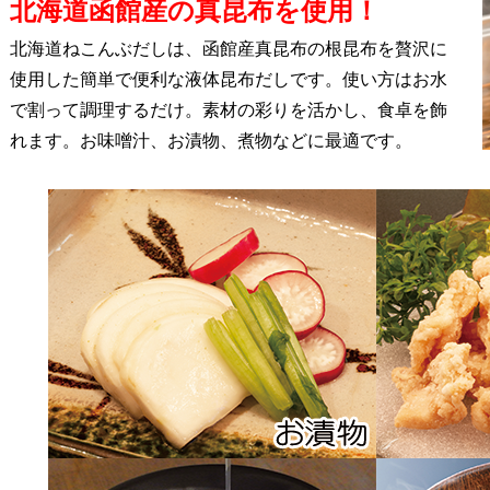
北海道函館産の真昆布を使用！
北海道ねこんぶだしは、函館産真昆布の根昆布を贅沢に
使用した簡単で便利な液体昆布だしです。使い方はお水
で割って調理するだけ。素材の彩りを活かし、食卓を飾
れます。お味噌汁、お漬物、煮物などに最適です。