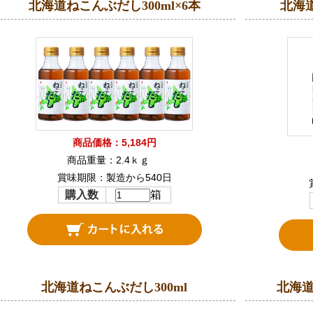
北海道ねこんぶだし300ml×6本
北海道
商品価格：5,184円
商品重量：2.4ｋｇ
賞味期限：製造から540日
購入数
箱
北海道ねこんぶだし300ml
北海道