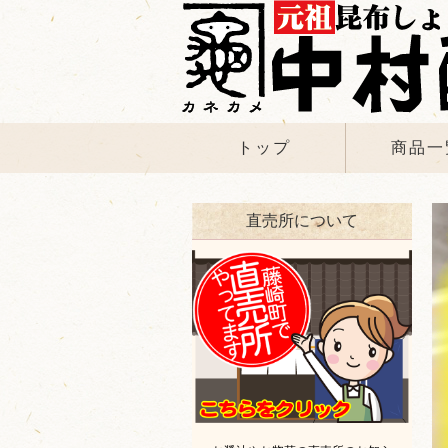
トップ
商品一
直売所について