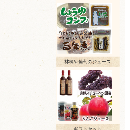
林檎や葡萄のジュース
ギフトセット