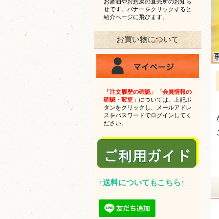
お醤油やお惣菜の直売所のお知ら
せです。バナーをクリックすると
紹介ページに飛びます。
お買い物について
「注文履歴の確認」「会員情報の
確認・変更」
については、上記ボ
タンをクリックし、メールアドレ
スをパスワードでログインしてく
ださい。
↑送料についてもこちら↑