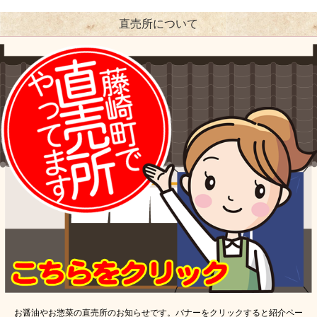
直売所について
お醤油やお惣菜の直売所のお知らせです。バナーをクリックすると紹介ペー