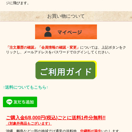
ジに飛びます。
お買い物について
「注文履歴の確認」「会員情報の確認・変更」
については、上記ボタンをク
リックし、メールアドレスをパスワードでログインしてください。
↑送料についてもこちら↑
ご購入金6/8,000円(税込)ごとに送料1件分無料!!
（対象外商品もございます）
沖縄、離島など一部の地域では通常の送料他、
中継料が発生
いたします。