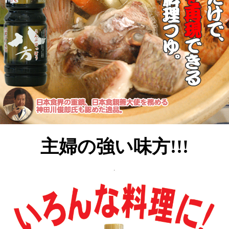
主婦の強い味方
!!!