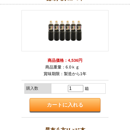
商品価格：4,536円
商品重量：6.0ｋｇ
賞味期限：製造から1年
購入数
箱