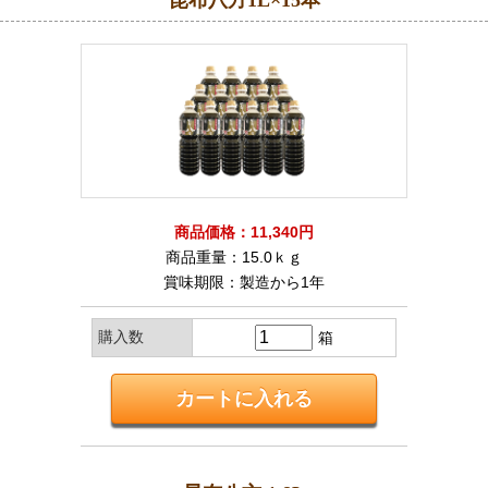
昆布八方1L×15本
商品価格：11,340円
商品重量：15.0ｋｇ
賞味期限：製造から1年
購入数
箱