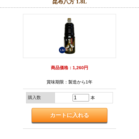
昆布八方 1.8L
商品価格：1,260円
賞味期限：製造から1年
購入数
本