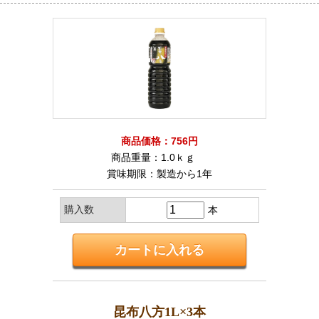
商品価格：756円
商品重量：1.0ｋｇ
賞味期限：製造から1年
購入数
本
昆布八方1L×3本