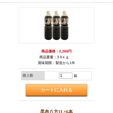
商品価格：2,268円
商品重量：3.0ｋｇ
賞味期限：製造から1年
購入数
箱
昆布八方1L×6本