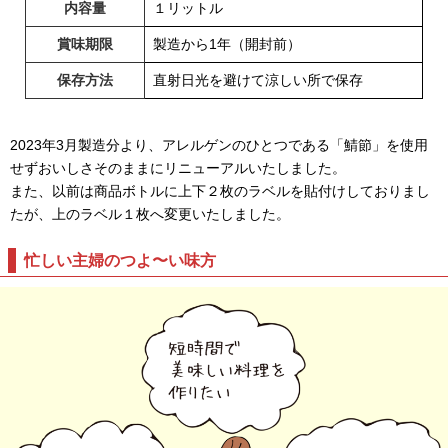
内容量
１リットル
賞味期限
製造から1年（開封前）
保存方法
直射日光を避けて涼しい所で保存
2023年3月製造分より、アレルゲンのひとつである「鯖節」を使用
せずおいしさそのままにリニューアルいたしました。
また、以前は商品ボトルに上下２枚のラベルを貼付けしておりまし
たが、上のラベル１枚へ変更いたしました。
忙しい主婦のつよ〜い味方