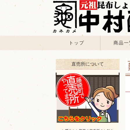
トップ
商品一
直売所について