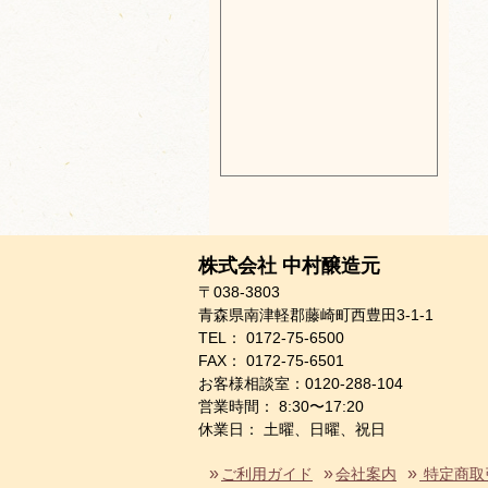
株式会社 中村醸造元
〒038-3803
青森県南津軽郡藤崎町西豊田3-1-1
TEL： 0172-75-6500
FAX： 0172-75-6501
お客様相談室：0120-288-104
営業時間： 8:30〜17:20
休業日： 土曜、日曜、祝日
ご利用ガイド
会社案内
特定商取