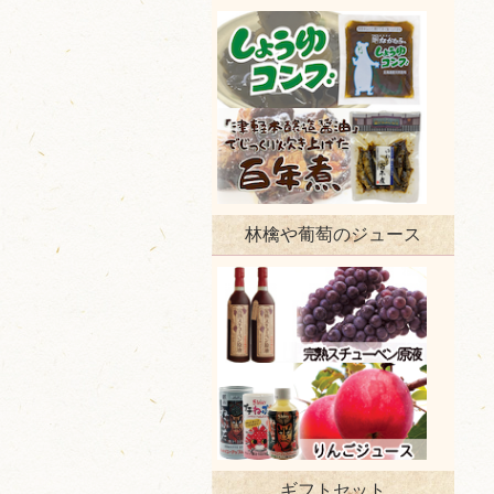
林檎や葡萄のジュース
ギフトセット