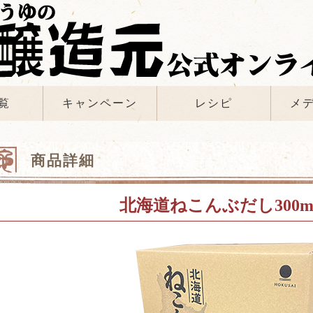
覧
キャンペーン
レシピ
メ
商品詳細
北海道ねこんぶだし300ml