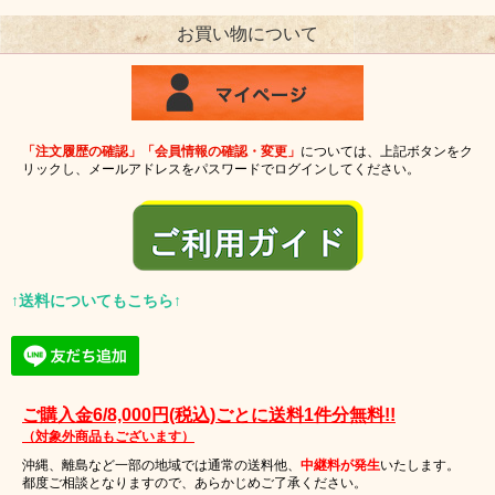
お買い物について
「注文履歴の確認」「会員情報の確認・変更」
については、上記ボタンをク
リックし、メールアドレスをパスワードでログインしてください。
↑送料についてもこちら↑
ご購入金6/8,000円(税込)ごとに送料1件分無料!!
（対象外商品もございます）
沖縄、離島など一部の地域では通常の送料他、
中継料が発生
いたします。
都度ご相談となりますので、あらかじめご了承ください。