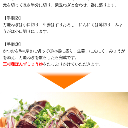
元を切って長さ半分に切り、紫玉ねぎと合わせ、器に盛ります。
【手順②】
万能ねぎは小口切り、生姜はすりおろし、にんにくは薄切り、みょ
うがは小口切りにします。
【手順③】
かつおを8㎜厚さに切って①の器に盛り、生姜、にんにく、みょうが
を添え、万能ねぎを散らしたら完成です。
三柑種ぽんずしょうゆ
をたっぷりかけていただきます。