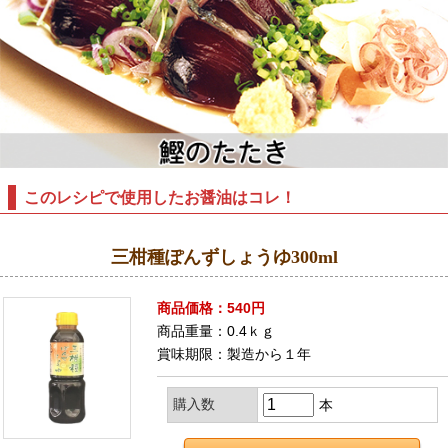
このレシピで使用したお醤油はコレ！
三柑種ぽんずしょうゆ300ml
商品価格：540円
商品重量：0.4ｋｇ
賞味期限：製造から１年
購入数
本