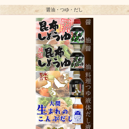
醤油・つゆ・だし