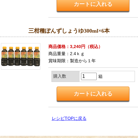
三柑種ぽんずしょうゆ300ml×6本
商品価格：3,240円（税込）
商品重量：2.4ｋｇ
賞味期限：製造から１年
購入数
箱
レシピTOPに戻る