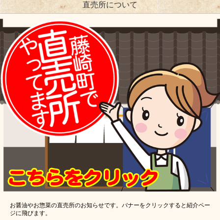
直売所について
お醤油やお惣菜の直売所のお知らせです。バナーをクリックすると紹介ペー
ジに飛びます。