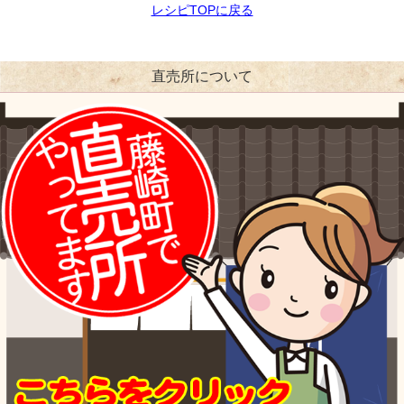
レシピTOPに戻る
直売所について