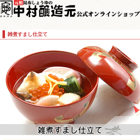
雑煮すまし仕立て