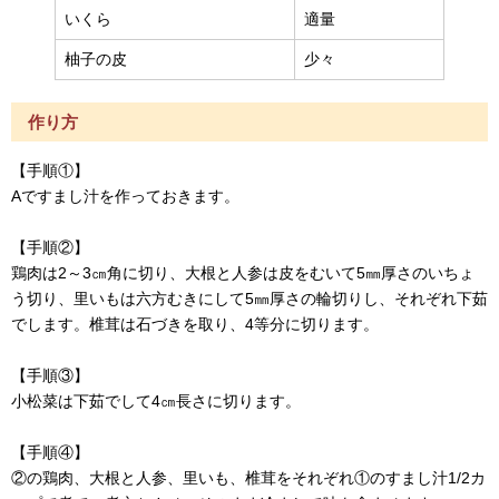
いくら
適量
柚子の皮
少々
作り方
【手順①】
Aですまし汁を作っておきます。
【手順②】
鶏肉は2～3㎝角に切り、大根と人参は皮をむいて5㎜厚さのいちょ
う切り、里いもは六方むきにして5㎜厚さの輪切りし、それぞれ下茹
でします。椎茸は石づきを取り、4等分に切ります。
【手順③】
小松菜は下茹でして4㎝長さに切ります。
【手順④】
②の鶏肉、大根と人参、里いも、椎茸をそれぞれ①のすまし汁1/2カ