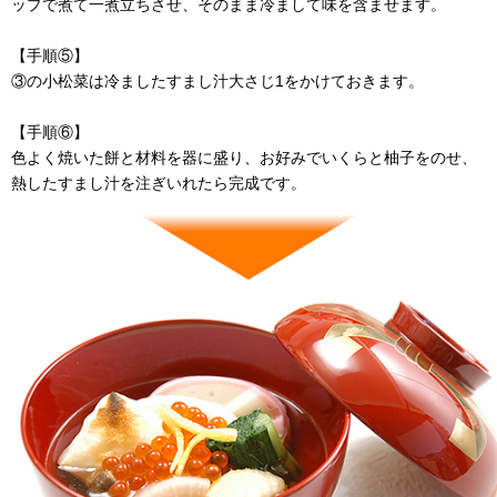
ップで煮て一煮立ちさせ、そのまま冷まして味を含ませます。
【手順⑤】
③の小松菜は冷ましたすまし汁大さじ1をかけておきます。
【手順⑥】
色よく焼いた餅と材料を器に盛り、お好みでいくらと柚子をのせ、
熱したすまし汁を注ぎいれたら完成です。