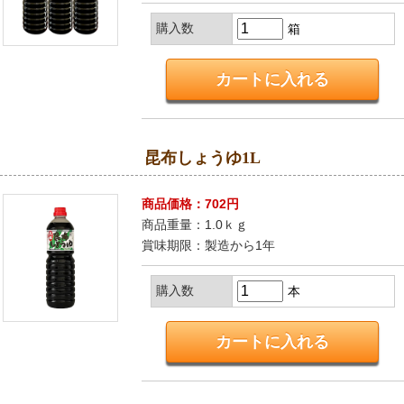
購入数
箱
昆布しょうゆ1L
商品価格：702円
商品重量：1.0ｋｇ
賞味期限：製造から1年
購入数
本