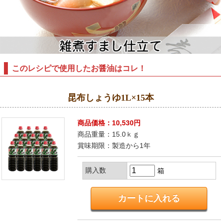
このレシピで使用したお醤油はコレ！
昆布しょうゆ1L×15本
商品価格：10,530円
商品重量：15.0ｋｇ
賞味期限：製造から1年
購入数
箱