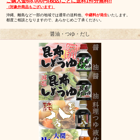
ご購入金6/8,000円(税込)ごとに送料1件分無料!!
（対象外商品もございます）
沖縄、離島など一部の地域では通常の送料他、
中継料が発生
いたします。
都度ご相談となりますので、あらかじめご了承ください。
醤油・つゆ・だし