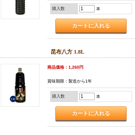
購入数
本
昆布八方 1.8L
商品価格：1,260円
賞味期限：製造から1年
購入数
本