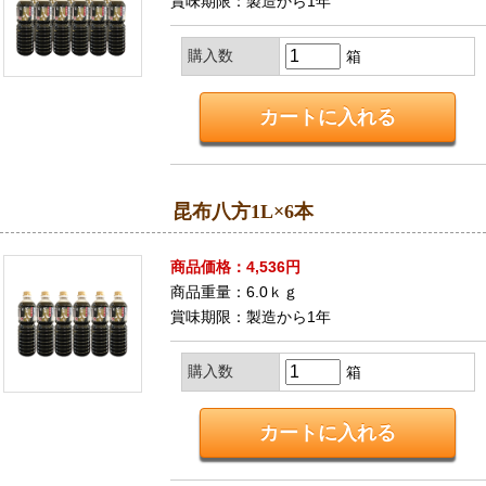
賞味期限：製造から1年
購入数
箱
昆布八方1L×6本
商品価格：4,536円
商品重量：6.0ｋｇ
賞味期限：製造から1年
購入数
箱