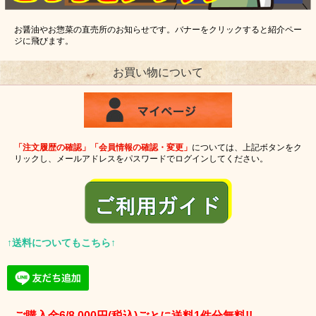
お醤油やお惣菜の直売所のお知らせです。バナーをクリックすると紹介ペー
ジに飛びます。
お買い物について
「注文履歴の確認」「会員情報の確認・変更」
については、上記ボタンをク
リックし、メールアドレスをパスワードでログインしてください。
↑送料についてもこちら↑
ご購入金6/8,000円(税込)ごとに送料1件分無料!!