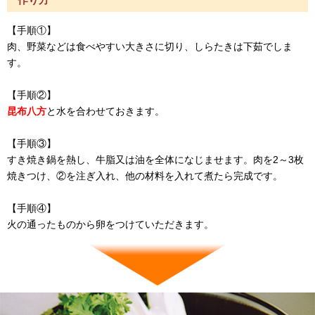
【手順①】
肉、野菜などは食べやすい大きさに切り、しらたきは下茹でしま
す。
【手順②】
昆布八方
と水を合わせておきます。
【手順③】
すき焼き鍋を熱し、牛脂又は油を全体になじませます。肉を2～3枚
焼きつけ、②を注ぎ入れ、他の材料を入れて煮たら完成です。
【手順④】
火の通ったものから卵をつけていただきます。