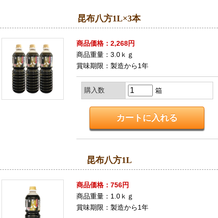
昆布八方1L×3本
商品価格：2,268円
商品重量：3.0ｋｇ
賞味期限：製造から1年
購入数
箱
昆布八方1L
商品価格：756円
商品重量：1.0ｋｇ
賞味期限：製造から1年