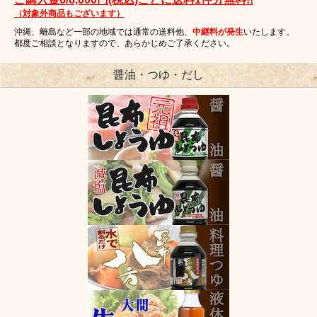
（対象外商品もございます）
沖縄、離島など一部の地域では通常の送料他、
中継料が発生
いたします。
都度ご相談となりますので、あらかじめご了承ください。
醤油・つゆ・だし