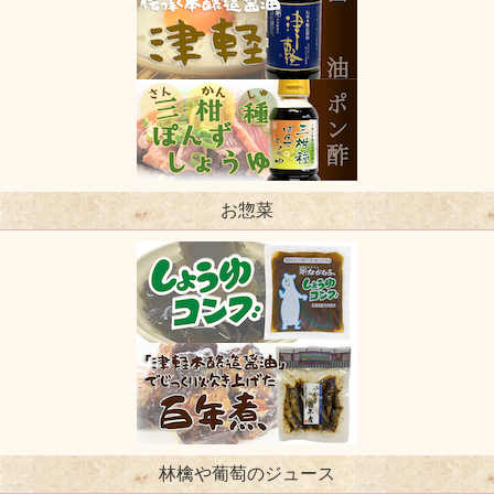
お惣菜
林檎や葡萄のジュース