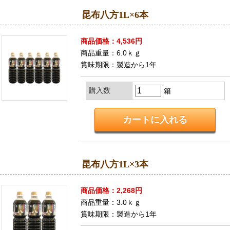
昆布八方1L×6本
商品価格：4,536円
商品重量：6.0ｋｇ
賞味期限：製造から1年
購入数
箱
昆布八方1L×3本
商品価格：2,268円
商品重量：3.0ｋｇ
賞味期限：製造から1年