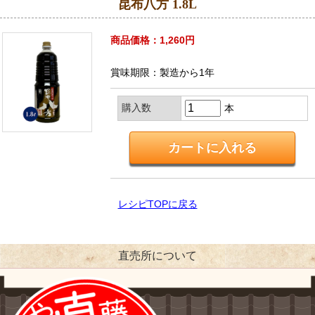
昆布八方 1.8L
商品価格：1,260円
賞味期限：製造から1年
購入数
本
レシピTOPに戻る
直売所について