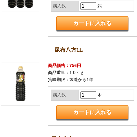
購入数
箱
昆布八方1L
商品価格：756円
商品重量：1.0ｋｇ
賞味期限：製造から1年
購入数
本