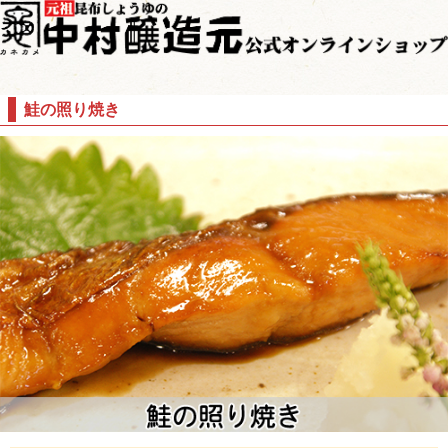
鮭の照り焼き