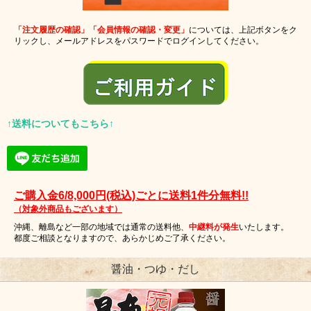
「注文履歴の確認」「会員情報の確認・変更」
については、上記ボタンをク
リックし、メールアドレスをパスワードでログインしてください。
↑送料についてもこちら↑
ご購入金6/8,000円(税込)ごとに送料1件分無料!!
（対象外商品もございます）
沖縄、離島など一部の地域では通常の送料他、
中継料が発生
いたします。
都度ご相談となりますので、あらかじめご了承ください。
醤油・つゆ・だし