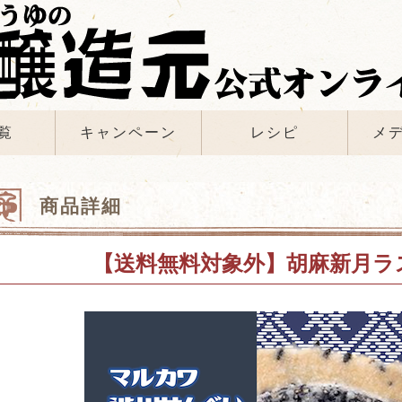
覧
キャンペーン
レシピ
メ
商品詳細
【送料無料対象外】胡麻新月ラス