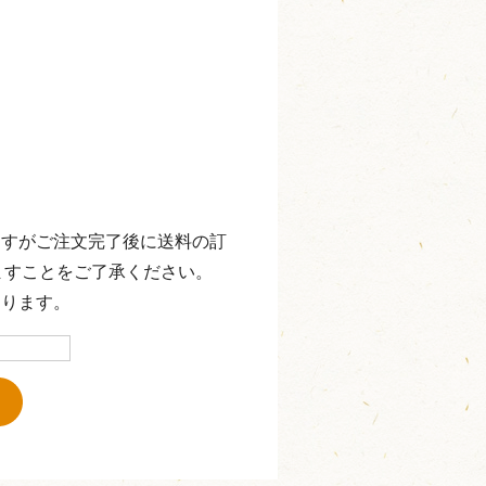
ますがご注文完了後に送料の訂
ますことをご了承ください。
なります。