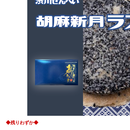
◆残りわずか◆