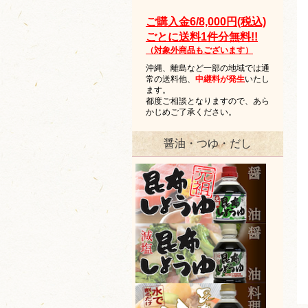
ご購入金6/8,000円(税込)
ごとに送料1件分無料!!
（対象外商品もございます）
沖縄、離島など一部の地域では通
常の送料他、
中継料が発生
いたし
ます。
都度ご相談となりますので、あら
かじめご了承ください。
醤油・つゆ・だし