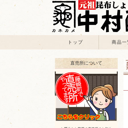
トップ
商品一
直売所について