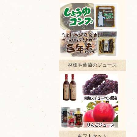
林檎や葡萄のジュース
ギフトセット