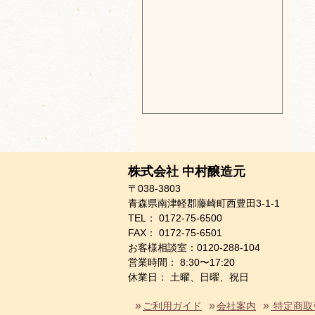
株式会社 中村醸造元
〒038-3803
青森県南津軽郡藤崎町西豊田3-1-1
TEL： 0172-75-6500
FAX： 0172-75-6501
お客様相談室：0120-288-104
営業時間： 8:30〜17:20
休業日： 土曜、日曜、祝日
ご利用ガイド
会社案内
特定商取