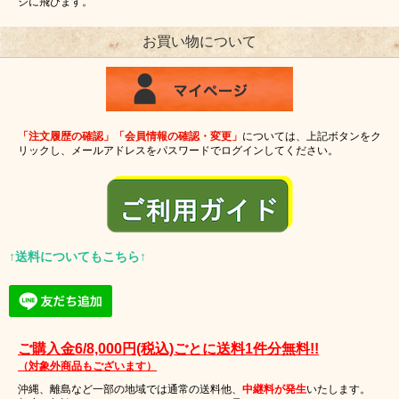
ジに飛びます。
お買い物について
「注文履歴の確認」「会員情報の確認・変更」
については、上記ボタンをク
リックし、メールアドレスをパスワードでログインしてください。
↑送料についてもこちら↑
ご購入金6/8,000円(税込)ごとに送料1件分無料!!
（対象外商品もございます）
沖縄、離島など一部の地域では通常の送料他、
中継料が発生
いたします。