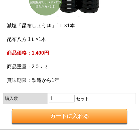
減塩「昆布しょうゆ」1Ｌ×1本
昆布八方 1Ｌ×1本
商品価格：1,490円
商品重量：2.0ｋｇ
賞味期限：製造から1年
購入数
セット