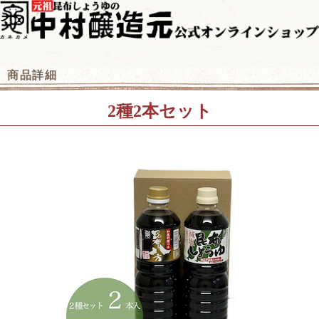
商品詳細
2種2本セット