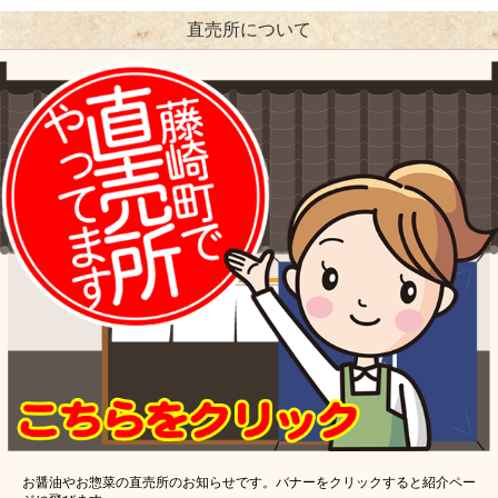
直売所について
お醤油やお惣菜の直売所のお知らせです。バナーをクリックすると紹介ペー